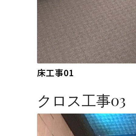
床工事01
クロス工事03