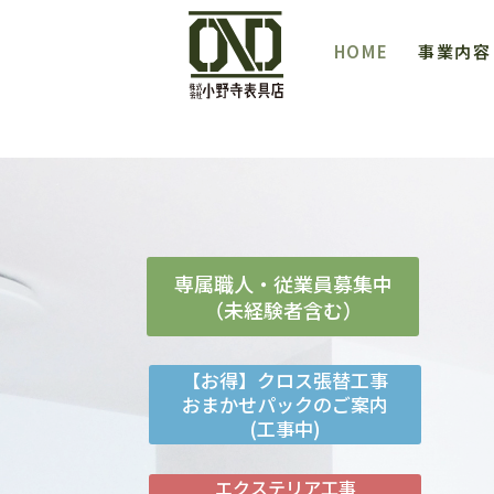
HOME
事業内容
専属職人・従業員募集中
（未経験者含む）
【お得】クロス張替工事
おまかせパックのご案内
(工事中)
エクステリア工事