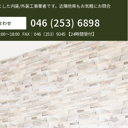
とした内装/外装工事業者です。近隣他県もお気軽にお問合
046 (253) 6898
合わせ
0～18:00 FAX：046（253）9345 【24時間受付】