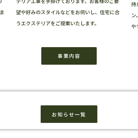
り
テリア工事を手掛けております。お客様のご要
持
ま
望や好みのスタイルなどをお伺いし、住宅に合
ン
うエクステリアをご提案いたします。
や
事業内容
お知らせ一覧