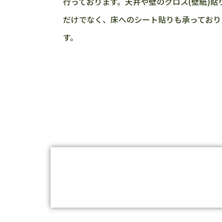
行っております。天井や壁のクロス(壁紙)貼
だけでなく、床へのシート貼りも承っており
す。