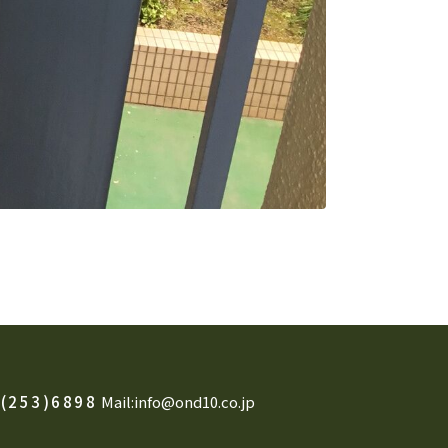
(253)6898
Mail:info@ond10.co.jp